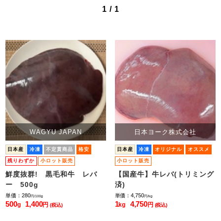
1 / 1
WAGYU JAPAN
日本ヨーク株式会社
日本産
冷凍
不定貫商品
格安
日本産
冷凍
オリジナル
オススメ
残りわずか
小ロット販売
小ロット販売
鮮度抜群! 黒毛和牛 レバ
【国産牛】牛レバ(トリミング
ー 500g
済)
単価：280
単価：4,750
円/100g
円/kg
500
1,400
1
4,750
g
円
kg
円
(税込)
(税込)