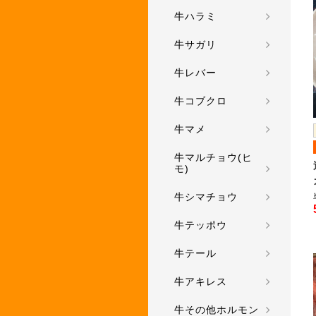
牛ハラミ
牛サガリ
牛レバー
牛コブクロ
牛マメ
牛マルチョウ(ヒ
モ)
牛シマチョウ
牛テッポウ
牛テール
牛アキレス
牛その他ホルモン