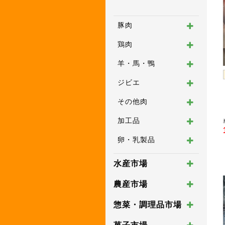
豚肉
鶏肉
羊・馬・鴨
ジビエ
その他肉
加工品
卵・乳製品
水産市場
農産市場
惣菜・調理品市場