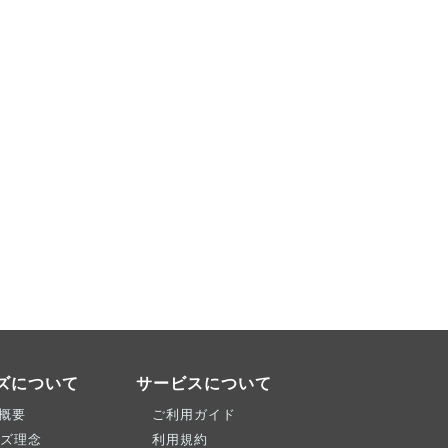
ーズについて
サービスについて
概要
ご利用ガイド
ーズ理念
利用規約