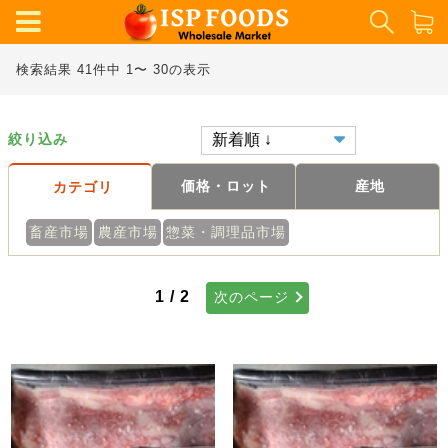
検索結果 41件中 1〜 30の表示
絞り込み
価格・ロット
産地
カテゴリ
畜産市場
農産市場
惣菜・調理品市場
1 / 2
次のページ