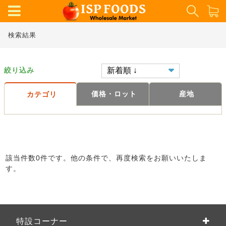
検索結果
絞り込み
価格・ロット
産地
カテゴリ
該当件数0件です。他の条件で、再度検索をお願いいたしま
す。
特設コーナー