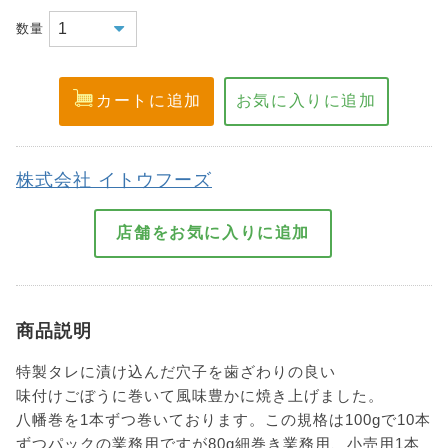
数量
株式会社 イトウフーズ
商品説明
特製タレに漬け込んだ穴子を歯ざわりの良い
味付けごぼうに巻いて風味豊かに焼き上げました。
八幡巻を1本ずつ巻いております。この規格は100gで10本
ずつパックの業務用ですが80g細巻き業務用、小売用1本