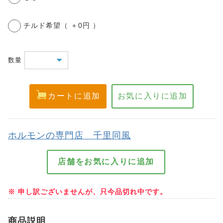
チルド希望（ ＋0円 ）
数量
ホルモンの専門店 千里同風
※ 申し訳ございませんが、只今品切れ中です。
商品説明