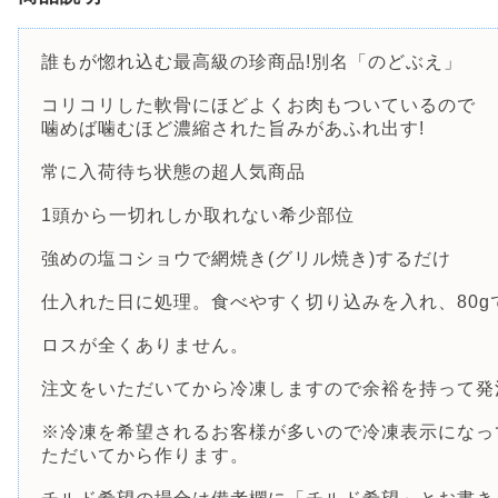
誰もが惚れ込む最高級の珍商品!別名「のどぶえ」
コリコリした軟骨にほどよくお肉もついているので
噛めば噛むほど濃縮された旨みがあふれ出す!
常に入荷待ち状態の超人気商品
1頭から一切れしか取れない希少部位
強めの塩コショウで網焼き(グリル焼き)するだけ
仕入れた日に処理。食べやすく切り込みを入れ、80g
ロスが全くありません。
注文をいただいてから冷凍しますので余裕を持って発
※冷凍を希望されるお客様が多いので冷凍表示になっ
ただいてから作ります。